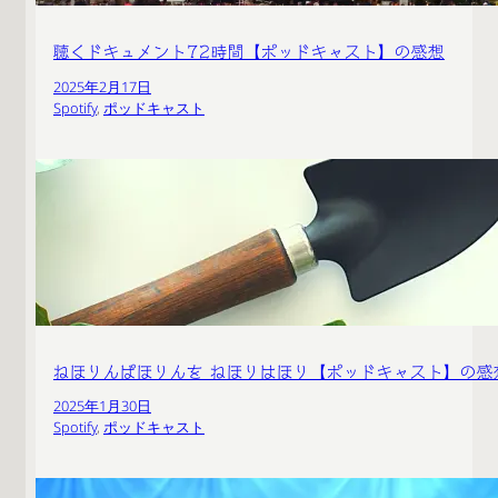
聴くドキュメント72時間【ポッドキャスト】の感想
2025年2月17日
Spotify
, 
ポッドキャスト
ねほりんぱほりんを ねほりはほり【ポッドキャスト】の感
2025年1月30日
Spotify
, 
ポッドキャスト