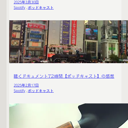
2025年3月30日
Spotify
 , 
ポッドキャスト
聴くドキュメント72時間【ポッドキャスト】の感想
2025年2月17日
Spotify
 , 
ポッドキャスト