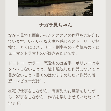
ナガラ見ちゃん
ながら見でも面白かったオススメの作品をご紹介し
ています。いろいろな人生を感じるストーリーが好
物で、とくにミステリー・刑事もの・病院もの・ヒ
ューマンドラマものが好きみたいです。
ドロドロ・ホラー・恋愛ものは苦手。ポリシーはネ
タバレしないことと、途中離脱した作品については
書かないこと（書くのはおすすめしたい作品の感
想・レビューだけ）。
在宅で仕事をしながら、障害児のお世話をしなが
ら、家事をしながら、作品を楽しませていただいて
います。