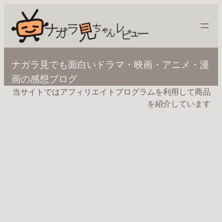
内
容
を
ス
ナガラ見でも面白いドラマ・映画・アニメ・漫
キ
画の感想ブログ
ッ
当サイトではアフィリエイトプログラムを利用して商品
プ
を紹介しています