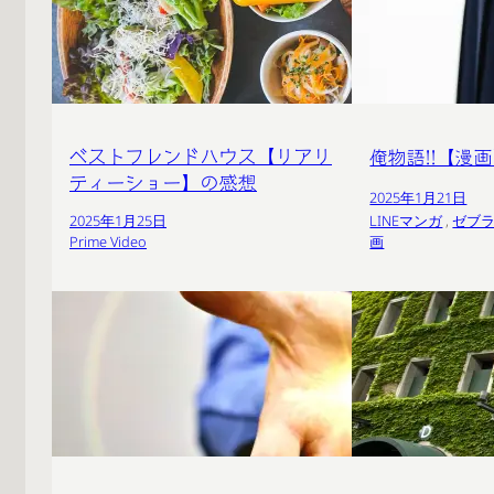
ベストフレンドハウス【リアリ
俺物語!!【漫
ティーショー】の感想
2025年1月21日
LINEマンガ
 , 
ゼブ
2025年1月25日
画
Prime Video