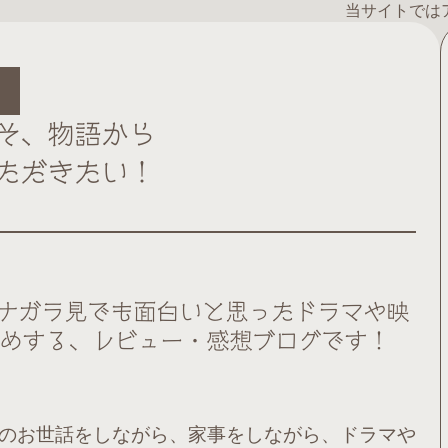
当サイトでは
そ、
物語
から
ただきたい！
ナガラ見でも面白いと思ったドラマや映
めする、レビュー・感想ブログです！
のお世話をしながら、家事をしながら、ドラマや