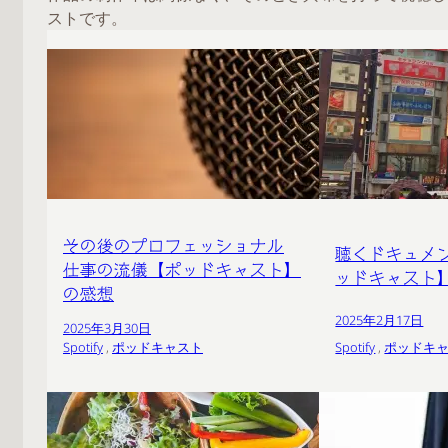
ストです。
その後のプロフェッショナル
聴くドキュメ
仕事の流儀【ポッドキャスト】
ッドキャスト
の感想
2025年2月17日
2025年3月30日
Spotify
 , 
ポッドキャスト
Spotify
 , 
ポッドキ