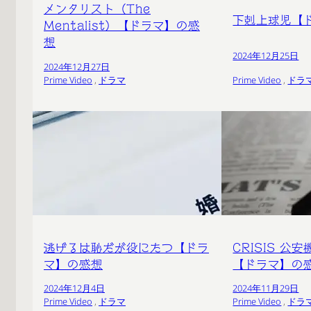
メンタリスト（The
下剋上球児【
Mentalist）【ドラマ】の感
想
2024年12月25日
2024年12月27日
Prime Video
 , 
ドラマ
Prime Video
 , 
ドラ
逃げるは恥だが役にたつ【ドラ
CRISIS 公
マ】の感想
【ドラマ】の
2024年12月4日
2024年11月29日
Prime Video
 , 
ドラマ
Prime Video
 , 
ドラ