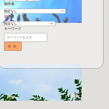
制作者
出演者
キーワード
検索