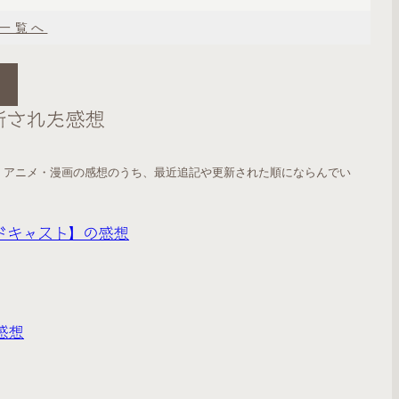
一覧へ
新された感想
・アニメ・漫画の感想のうち、最近追記や更新された順にならんでい
ドキャスト】の感想
感想