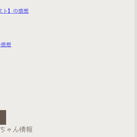
スト】の感想
の感想
ちゃん情報