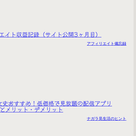
リエイト収益記録（サイト公開3ヶ月目）
アフィリエイト備忘録
女史おすすめ！低価格で見放題の配信アプリ
使い方とメリット・デメリット
ナガラ見生活のヒント