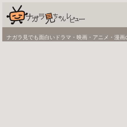
内
容
を
ス
ナガラ見でも面白いドラマ・映画・アニメ・漫画
キ
ッ
プ