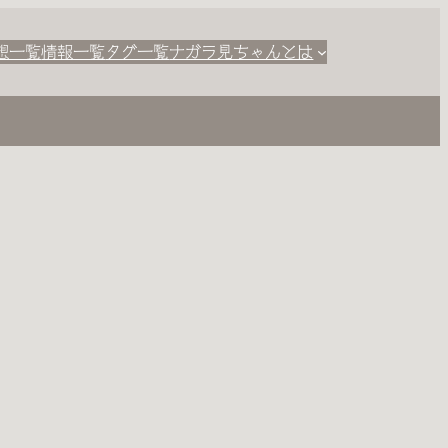
想一覧
情報一覧
タグ一覧
ナガラ見ちゃんとは