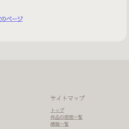
次のページ
サイトマップ
トップ
作品の感想一覧
情報一覧