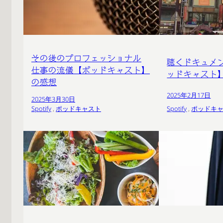
その後のプロフェッショナル
聴くドキュメ
仕事の流儀【ポッドキャスト】
ッドキャスト
の感想
2025年2月17日
2025年3月30日
Spotify
 , 
ポッドキャスト
Spotify
 , 
ポッドキ