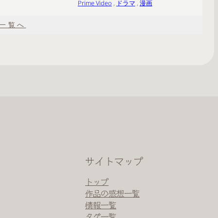
Prime Video
 , 
ドラマ
 , 
漫画
一覧へ
サイトマップ
トップ
作品の感想一覧
情報一覧
タグ一覧