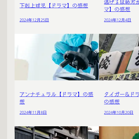
逃げるは恥だ
下剋上球児【ドラマ】の感想
マ】の感想
2024年12月25日
2024年12月4日
アンナチュラル【ドラマ】の感
タイガー&ド
想
の感想
2024年11月8日
2024年10月20日