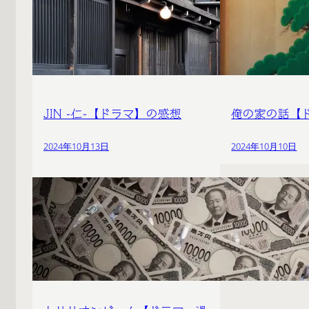
JIN -仁-【ドラマ】の感想
俺の家の話【
2024年10月13日
2024年10月10日