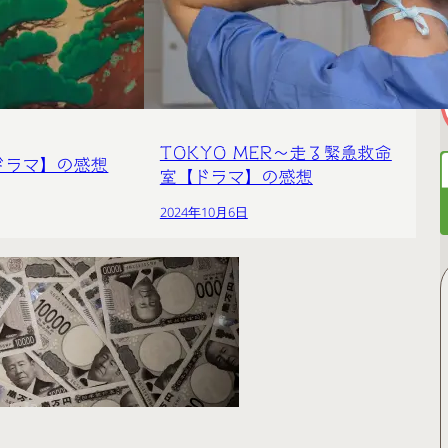
TOKYO MER～走る緊急救命
ドラマ】の感想
室【ドラマ】の感想
2024年10月6日