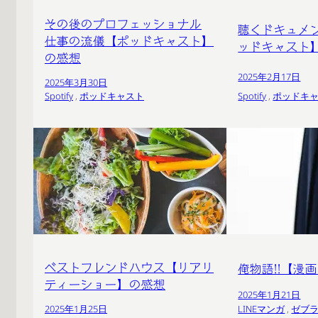
その後のプロフェッショナル
聴くドキュメ
仕事の流儀【ポッドキャスト】
ッドキャスト
の感想
2025年2月17日
2025年3月30日
Spotify
 , 
ポッドキャスト
Spotify
 , 
ポッドキ
ベストフレンドハウス【リアリ
俺物語!!【漫
ティーショー】の感想
2025年1月21日
LINEマンガ
 , 
ゼブ
2025年1月25日