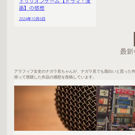
トリリオンゲーム【ドラマ・漫
画】の感想
2024年10月6日
最新
アラフィフ女史のナガラ見ちゃんが、ナガラ見でも面白いと思った
持って視聴した作品の感想を投稿しています。