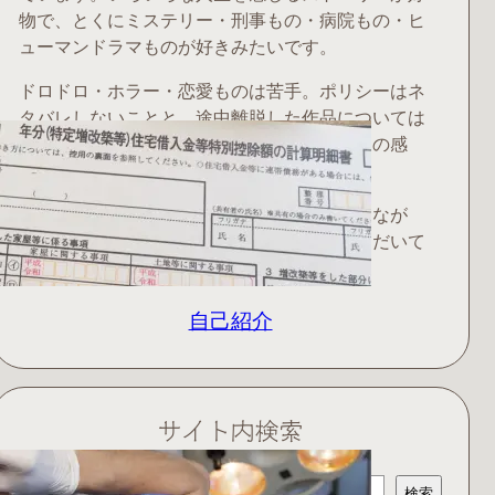
物で、とくにミステリー・刑事もの・病院もの・ヒ
ューマンドラマものが好きみたいです。
ドロドロ・ホラー・恋愛ものは苦手。ポリシーはネ
タバレしないことと、途中離脱した作品については
書かないこと（書くのはおすすめしたい作品の感
想・レビューだけ）。
在宅で仕事をしながら、障害児のお世話をしなが
ら、家事をしながら、作品を楽しませていただいて
います。
自己紹介
サイト内検索
検
検索