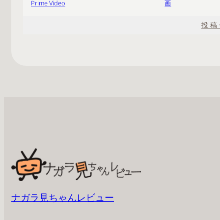
画
Prime Video
投稿
ナガラ見ちゃんレビュー