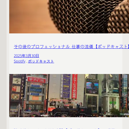
その後のプロフェッショナル 仕事の流儀【ポッドキャスト
2025年3月30日
Spotify
 , 
ポッドキャスト