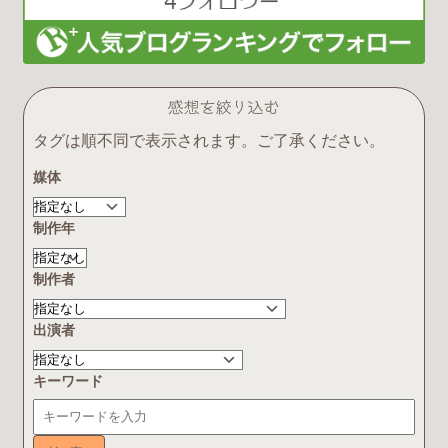
感想を絞り込む
タグは順不同で表示されます。ご了承ください。
媒体
制作年
制作者
出演者
キーワード