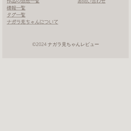
作品の感想一覧
お問い合わせ
情報一覧
タグ一覧
ナガラ見ちゃんについて
©︎2024 ナガラ見ちゃんレビュー