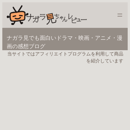
内
容
を
ス
ナガラ見でも面白いドラマ・映画・アニメ・漫
キ
画の感想ブログ
ッ
当サイトではアフィリエイトプログラムを利用して商品
プ
を紹介しています