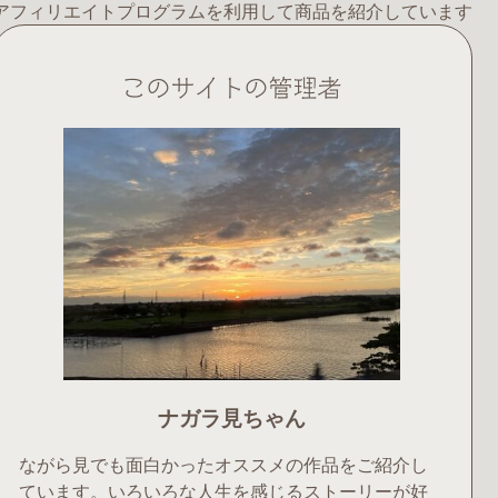
アフィリエイトプログラムを利用して商品を紹介しています
このサイトの管理者
ナガラ見ちゃん
ながら見でも面白かったオススメの作品をご紹介し
ています。いろいろな人生を感じるストーリーが好