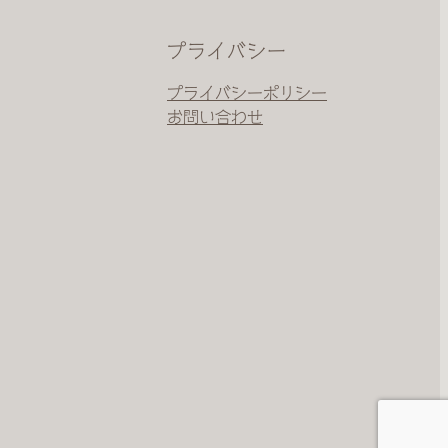
プライバシー
プライバシーポリシー
お問い合わせ