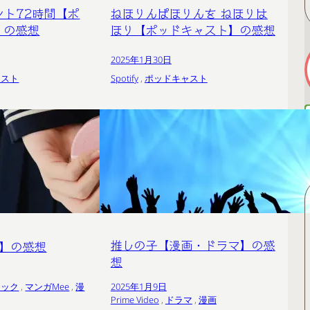
ント72時間【ポ
ねほりんぱほりんを ねほりは
】の感想
ほり【ポッドキャスト】の感想
2025年1月30日
ャスト
Spotify
 , 
ポッドキャスト
推しの子【漫画・ドラマ】の感
画】の感想
想
ラック
 , 
マンガMee
 , 
漫
2025年1月9日
Prime Video
 , 
ドラマ
 , 
漫画