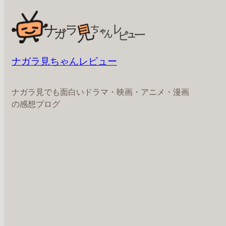
ナガラ見ちゃんレビュー
ナガラ見でも面白いドラマ・映画・アニメ・漫画
の感想ブログ