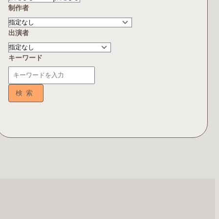
制作者
出演者
キーワード
検索