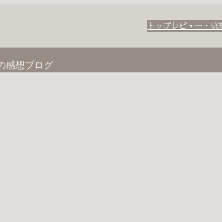
トップ
レビュー・感
の感想ブログ