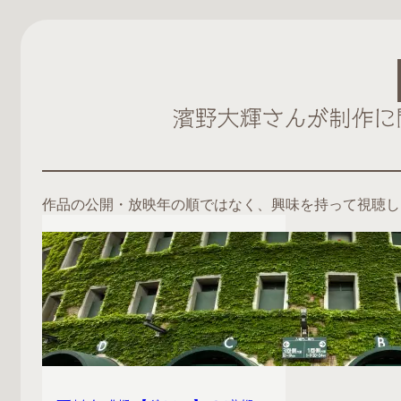
濱野大輝さんが制作に
作品の公開・放映年の順ではなく、興味を持って視聴し