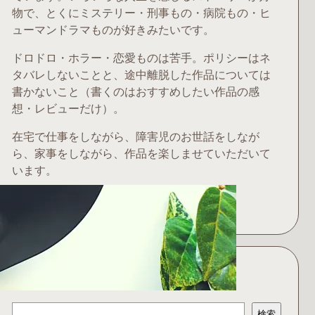
物で、とくにミステリー・刑事もの・病院もの・ヒ
ューマンドラマものが好きみたいです。
ドロドロ・ホラー・恋愛ものは苦手。ポリシーはネ
タバレしないことと、途中離脱した作品については
書かないこと（書くのはおすすめしたい作品の感
想・レビューだけ）。
在宅で仕事をしながら、障害児のお世話をしなが
ら、家事をしながら、作品を楽しませていただいて
います。
自己紹介
サイト内検索
検
検索