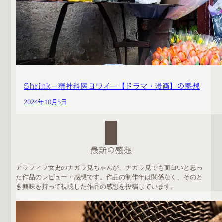
Shrinkー精神科医ヨワイー【ドラマ・漫画】の感想
2024年10月5日
最新の感想
アラフィフ女史のナガラ見ちゃんが、ナガラ見でも面白いと思っ
た作品のレビュー・感想です。作品の制作年は関係なく、そのと
き興味を持って視聴した作品の感想を投稿しています。