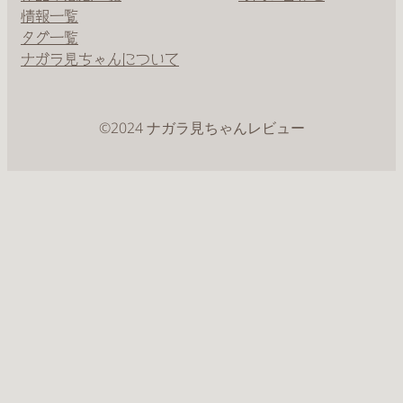
情報一覧
タグ一覧
ナガラ見ちゃんについて
©︎2024 ナガラ見ちゃんレビュー