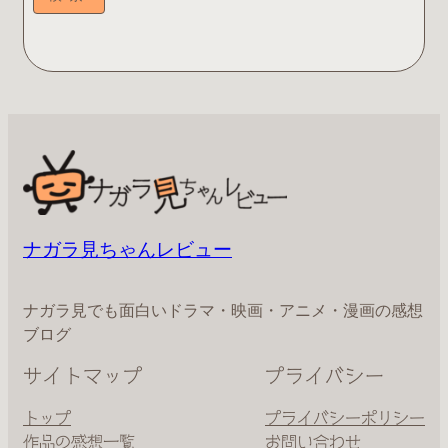
ナガラ見ちゃんレビュー
ナガラ見でも面白いドラマ・映画・アニメ・漫画の感想
ブログ
サイトマップ
プライバシー
トップ
プライバシーポリシー
作品の感想一覧
お問い合わせ