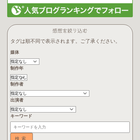
感想を絞り込む
タグは順不同で表示されます。ご了承ください。
媒体
制作年
制作者
出演者
キーワード
検索