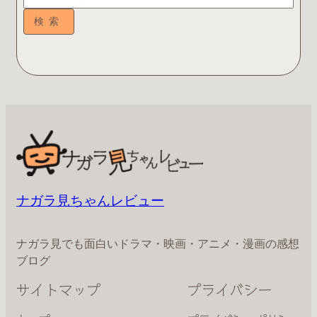
検索
ナガラ見ちゃんレビュー
ナガラ見でも面白いドラマ・映画・アニメ・漫画の感想
ブログ
サイトマップ
プライバシー