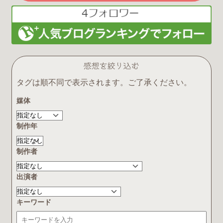
感想を絞り込む
タグは順不同で表示されます。ご了承ください。
媒体
制作年
制作者
出演者
キーワード