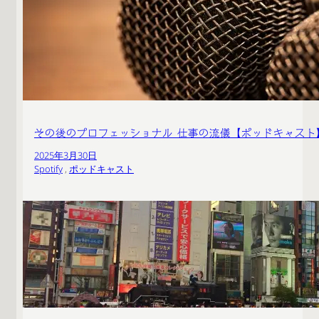
その後のプロフェッショナル 仕事の流儀【ポッドキャスト
2025年3月30日
Spotify
 , 
ポッドキャスト