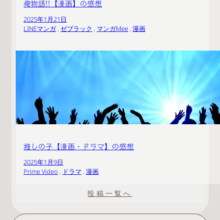
俺物語!!【漫画】の感想
2025年1月21日
LINEマンガ
 , 
ゼブラック
 , 
マンガMee
 , 
漫画
推しの子【漫画・ドラマ】の感想
2025年1月9日
Prime Video
 , 
ドラマ
 , 
漫画
投稿一覧へ