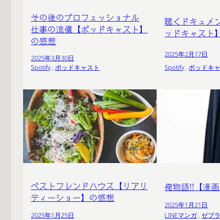
その後のプロフェッショナル
聴くドキュメ
仕事の流儀【ポッドキャスト】
ッドキャスト
の感想
2025年2月17日
2025年3月30日
Spotify
 , 
ポッドキャスト
Spotify
 , 
ポッドキ
ベストフレンドハウス【リアリ
俺物語!!【漫
ティーショー】の感想
2025年1月21日
LINEマンガ
 , 
ゼブ
2025年1月25日