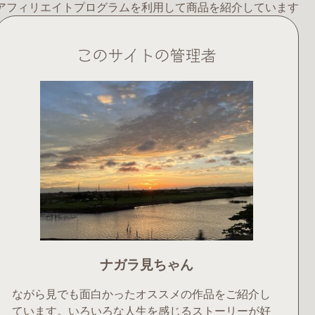
アフィリエイトプログラムを利用して商品を紹介しています
このサイトの管理者
ナガラ見ちゃん
ながら見でも面白かったオススメの作品をご紹介し
ています。いろいろな人生を感じるストーリーが好