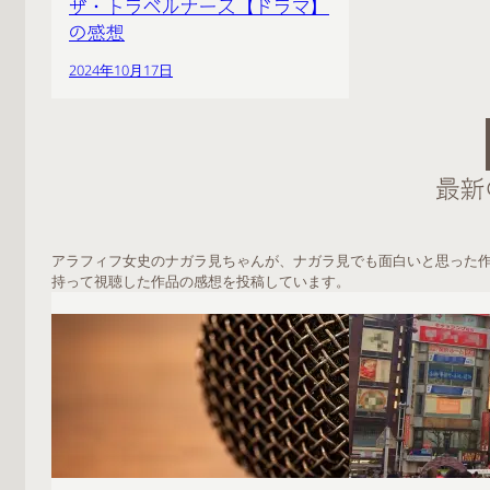
ザ・トラベルナース【ドラマ】
の感想
2024年10月17日
最新
アラフィフ女史のナガラ見ちゃんが、ナガラ見でも面白いと思った
持って視聴した作品の感想を投稿しています。