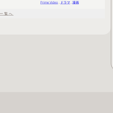
Prime Video
 , 
ドラマ
 , 
漫画
一覧へ