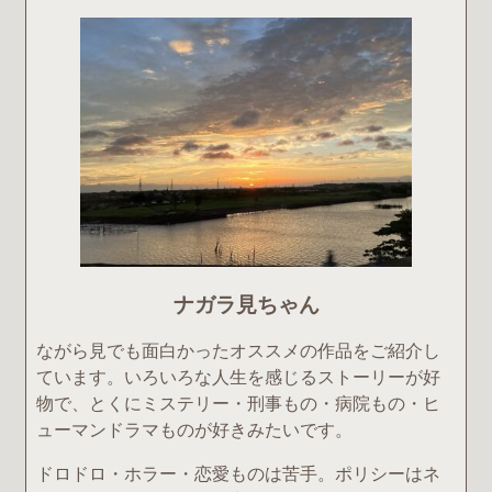
ナガラ見ちゃん
ながら見でも面白かったオススメの作品をご紹介し
ています。いろいろな人生を感じるストーリーが好
物で、とくにミステリー・刑事もの・病院もの・ヒ
ューマンドラマものが好きみたいです。
ドロドロ・ホラー・恋愛ものは苦手。ポリシーはネ