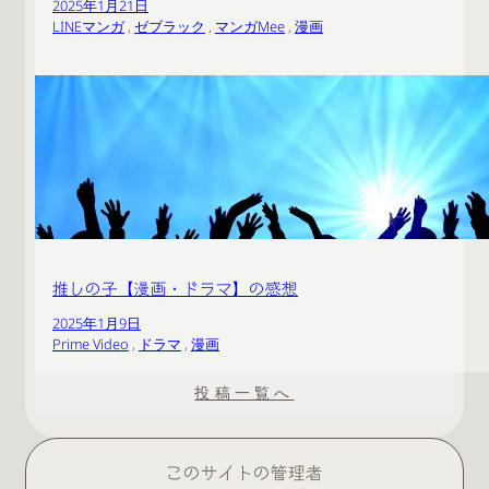
2025年1月21日
LINEマンガ
 , 
ゼブラック
 , 
マンガMee
 , 
漫画
推しの子【漫画・ドラマ】の感想
2025年1月9日
Prime Video
 , 
ドラマ
 , 
漫画
投稿一覧へ
このサイトの管理者