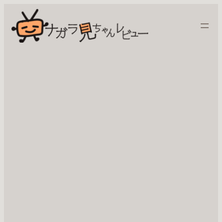
内
容
を
ス
キ
ッ
プ