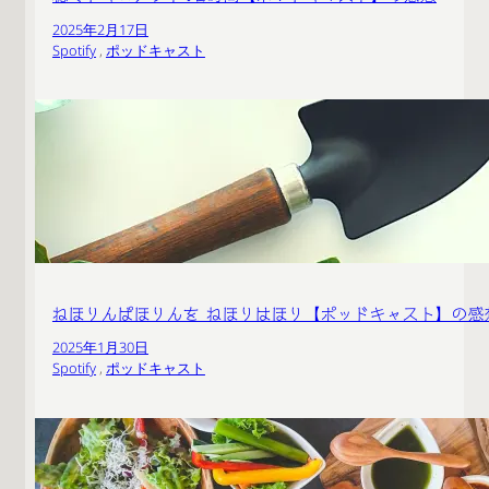
2025年2月17日
Spotify
 , 
ポッドキャスト
ねほりんぱほりんを ねほりはほり【ポッドキャスト】の感
2025年1月30日
Spotify
 , 
ポッドキャスト