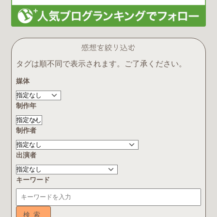
感想を絞り込む
タグは順不同で表示されます。ご了承ください。
媒体
制作年
制作者
出演者
キーワード
検索