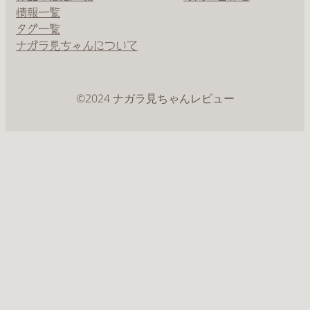
情報一覧
タグ一覧
ナガラ見ちゃんについて
©︎2024 ナガラ見ちゃんレビュー