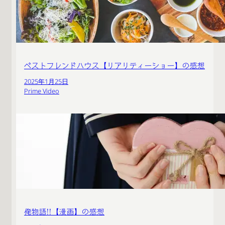
ベストフレンドハウス【リアリティーショー】の感想
2025年1月25日
Prime Video
俺物語!!【漫画】の感想