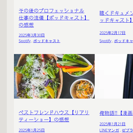
その後のプロフェッショナル
聴くドキュメ
仕事の流儀【ポッドキャスト】
ッドキャスト
の感想
2025年2月17日
2025年3月30日
Spotify
 , 
ポッドキャスト
Spotify
 , 
ポッドキ
ベストフレンドハウス【リアリ
俺物語!!【漫
ティーショー】の感想
2025年1月21日
LINEマンガ
 , 
ゼブ
2025年1月25日