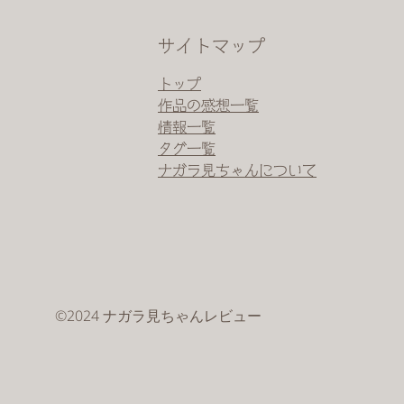
サイトマップ
トップ
作品の感想一覧
情報一覧
タグ一覧
ナガラ見ちゃんについて
©︎2024 ナガラ見ちゃんレビュー