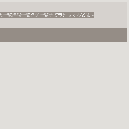
想一覧
情報一覧
タグ一覧
ナガラ見ちゃんとは