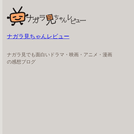
ナガラ見ちゃんレビュー
ナガラ見でも面白いドラマ・映画・アニメ・漫画
の感想ブログ