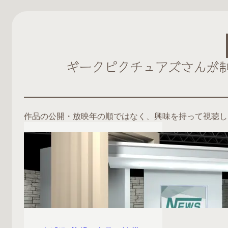
ギークピクチュアズさんが
作品の公開・放映年の順ではなく、興味を持って視聴し