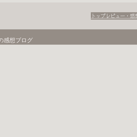
トップ
レビュー・感
の感想ブログ