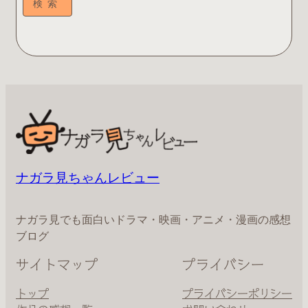
検索
ナガラ見ちゃんレビュー
ナガラ見でも面白いドラマ・映画・アニメ・漫画の感想
ブログ
サイトマップ
プライバシー
トップ
プライバシーポリシー