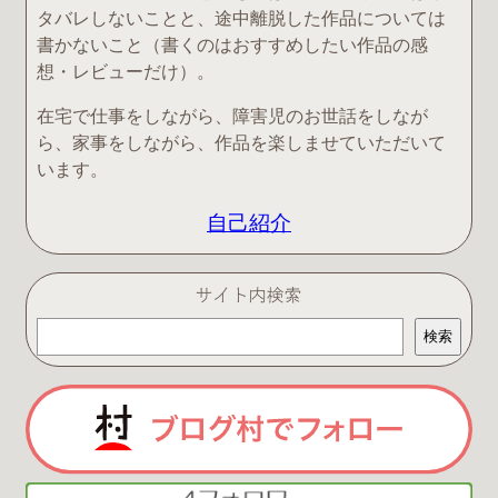
タバレしないことと、途中離脱した作品については
書かないこと（書くのはおすすめしたい作品の感
想・レビューだけ）。
在宅で仕事をしながら、障害児のお世話をしなが
ら、家事をしながら、作品を楽しませていただいて
います。
自己紹介
サイト内検索
検
検索
索