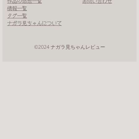
作品の感想一覧
お問い合わせ
情報一覧
タグ一覧
ナガラ見ちゃんについて
©︎2024 ナガラ見ちゃんレビュー