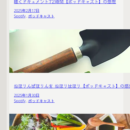
聴くドキュメント72時間【ポッドキャスト】の感想
2025年2月17日
Spotify
 , 
ポッドキャスト
ねほりんぱほりんを ねほりはほり【ポッドキャスト】の感
2025年1月30日
Spotify
 , 
ポッドキャスト