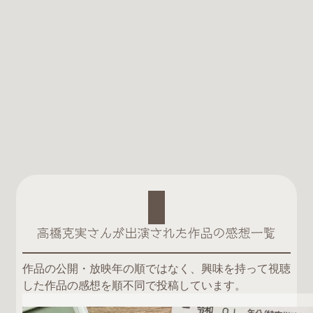
高橋克実さんが出演された作品の感想一覧
作品の公開・放映年の順ではなく、興味を持って視聴
した作品の感想を順不同で投稿しています。