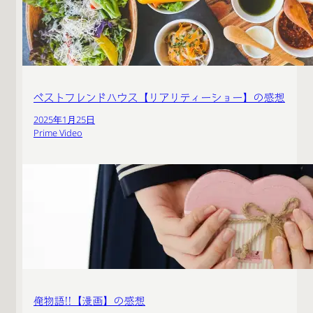
ベストフレンドハウス【リアリティーショー】の感想
2025年1月25日
Prime Video
俺物語!!【漫画】の感想