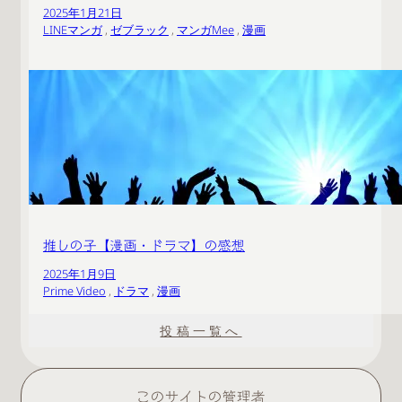
2025年1月21日
LINEマンガ
 , 
ゼブラック
 , 
マンガMee
 , 
漫画
推しの子【漫画・ドラマ】の感想
2025年1月9日
Prime Video
 , 
ドラマ
 , 
漫画
投稿一覧へ
このサイトの管理者