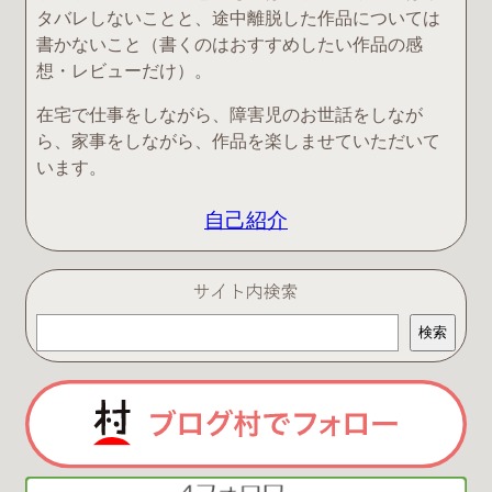
タバレしないことと、途中離脱した作品については
書かないこと（書くのはおすすめしたい作品の感
想・レビューだけ）。
在宅で仕事をしながら、障害児のお世話をしなが
ら、家事をしながら、作品を楽しませていただいて
います。
自己紹介
サイト内検索
検
検索
索