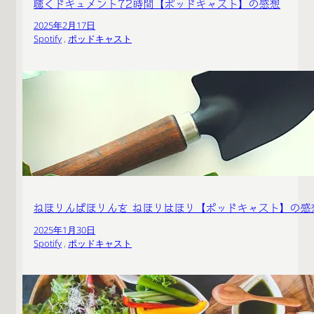
聴くドキュメント72時間【ポッドキャスト】の感想
2025年2月17日
Spotify
 , 
ポッドキャスト
ねほりんぱほりんを ねほりはほり【ポッドキャスト】の感
2025年1月30日
Spotify
 , 
ポッドキャスト