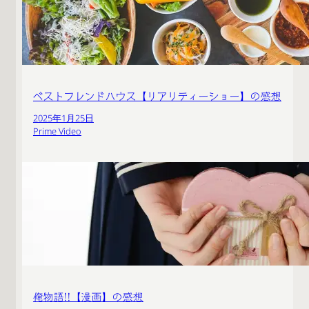
ベストフレンドハウス【リアリティーショー】の感想
2025年1月25日
Prime Video
俺物語!!【漫画】の感想