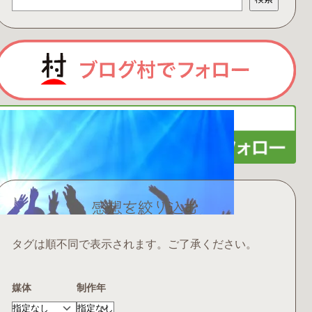
索
感想を絞り込む
タグは順不同で表示されます。ご了承ください。
媒体
制作年