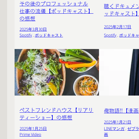
その後のプロフェッショナル
聴くドキュメ
仕事の流儀【ポッドキャスト】
ッドキャスト
の感想
2025年2月17日
2025年3月30日
Spotify
 , 
ポッドキャスト
Spotify
 , 
ポッドキ
ベストフレンドハウス【リアリ
俺物語!!【漫
ティーショー】の感想
2025年1月21日
LINEマンガ
 , 
ゼブ
2025年1月25日
画
Prime Video