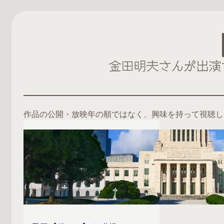
金田明夫さんが出演
作品の公開・放映年の順ではなく、興味を持って視聴し