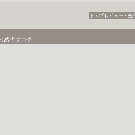
トップ
レビュー・感
の感想ブログ