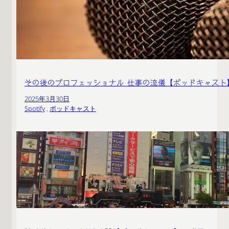
その後のプロフェッショナル 仕事の流儀【ポッドキャスト
2025年3月30日
Spotify
 , 
ポッドキャスト