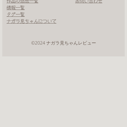
作品の感想一覧
お問い合わせ
情報一覧
タグ一覧
ナガラ見ちゃんについて
©︎2024 ナガラ見ちゃんレビュー