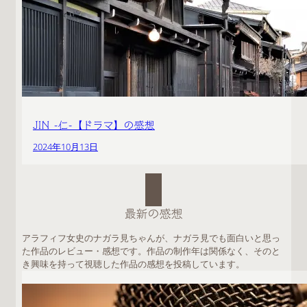
JIN -仁-【ドラマ】の感想
2024年10月13日
最新の感想
アラフィフ女史のナガラ見ちゃんが、ナガラ見でも面白いと思っ
た作品のレビュー・感想です。作品の制作年は関係なく、そのと
き興味を持って視聴した作品の感想を投稿しています。