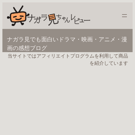
内
容
を
ス
ナガラ見でも面白いドラマ・映画・アニメ・漫
キ
画の感想ブログ
ッ
当サイトではアフィリエイトプログラムを利用して商品
プ
を紹介しています