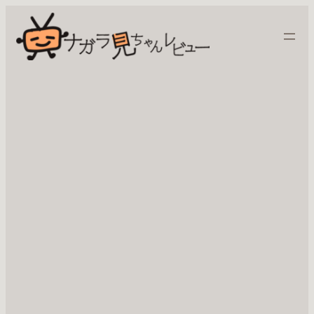
内
容
を
ス
キ
ッ
プ