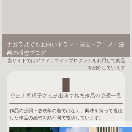
ナガラ見でも面白いドラマ・映画・アニメ・漫
画の感想ブログ
当サイトではアフィリエイトプログラムを利用して商品
を紹介しています
谷田川真理子さんが出演された作品の感想一覧
作品の公開・放映年の順ではなく、興味を持って視聴
した作品の感想を順不同で投稿しています。