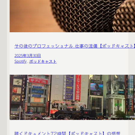
その後のプロフェッショナル 仕事の流儀【ポッドキャスト
2025年3月30日
Spotify
 , 
ポッドキャスト
聴くドキュメント72時間【ポッドキャスト】の感想