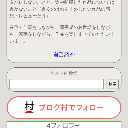
タバレしないことと、途中離脱した作品については
書かないこと（書くのはおすすめしたい作品の感
想・レビューだけ）。
在宅で仕事をしながら、障害児のお世話をしなが
ら、家事をしながら、作品を楽しませていただいて
います。
自己紹介
サイト内検索
検
検索
索