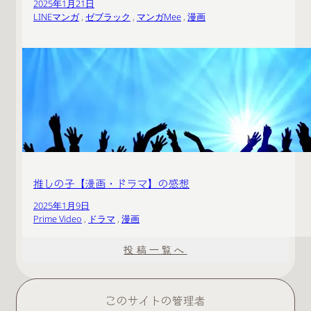
2025年1月21日
LINEマンガ
 , 
ゼブラック
 , 
マンガMee
 , 
漫画
推しの子【漫画・ドラマ】の感想
2025年1月9日
Prime Video
 , 
ドラマ
 , 
漫画
投稿一覧へ
このサイトの管理者