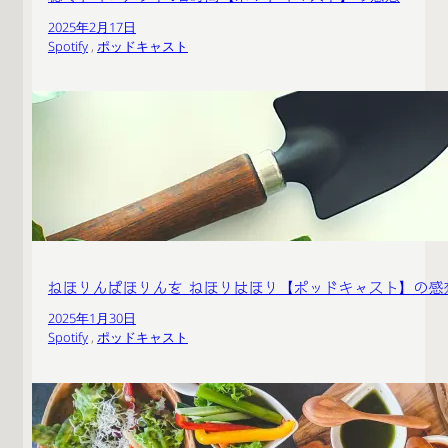
2025年2月17日
Spotify
 , 
ポッドキャスト
ねほりんぱほりんを ねほりはほり【ポッドキャスト】の感
2025年1月30日
Spotify
 , 
ポッドキャスト