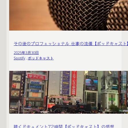
その後のプロフェッショナル 仕事の流儀【ポッドキャスト
2025年3月30日
Spotify
 , 
ポッドキャスト
聴くドキュメント72時間【ポッドキャスト】の感想