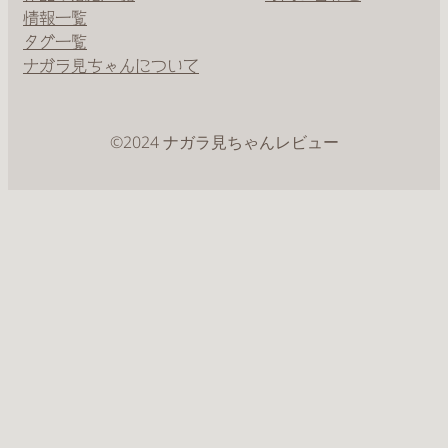
情報一覧
タグ一覧
ナガラ見ちゃんについて
©︎2024 ナガラ見ちゃんレビュー