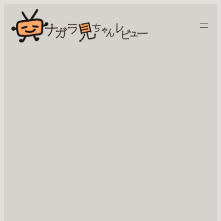
内
容
を
ス
キ
ッ
プ