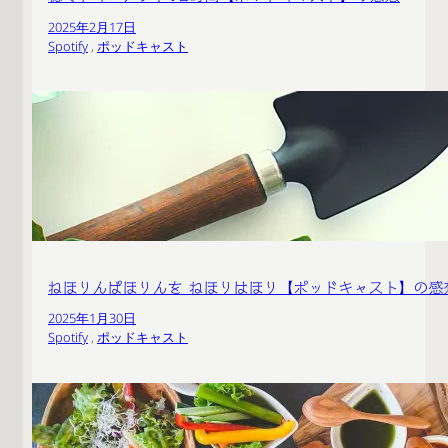
2025年2月17日
Spotify
 , 
ポッドキャスト
ねほりんぱほりんを ねほりはほり【ポッドキャスト】の感
2025年1月30日
Spotify
 , 
ポッドキャスト