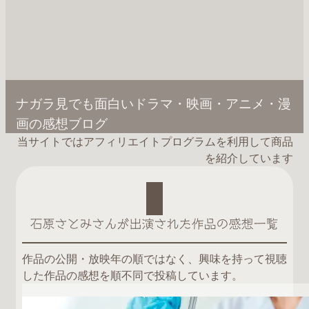
ナガラ見でも面白いドラマ・映画・アニメ・漫
画の感想ブログ
当サイトではアフィリエイトプログラムを利用して商品
を紹介しています
石原さとみさんが出演された作品の感想一覧
作品の公開・放映年の順ではなく、興味を持って視聴
した作品の感想を順不同で投稿しています。