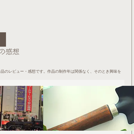
の感想
作品のレビュー・感想です。作品の制作年は関係なく、そのとき興味を