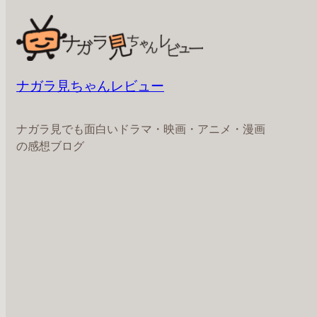
ナガラ見ちゃんレビュー
ナガラ見でも面白いドラマ・映画・アニメ・漫画
の感想ブログ