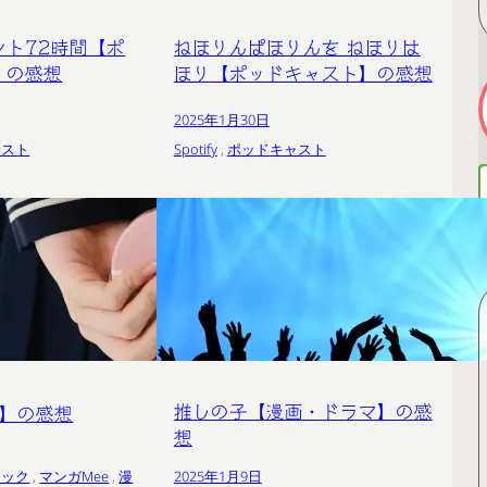
ント72時間【ポ
ねほりんぱほりんを ねほりは
】の感想
ほり【ポッドキャスト】の感想
2025年1月30日
ャスト
Spotify
 , 
ポッドキャスト
推しの子【漫画・ドラマ】の感
画】の感想
想
ラック
 , 
マンガMee
 , 
漫
2025年1月9日