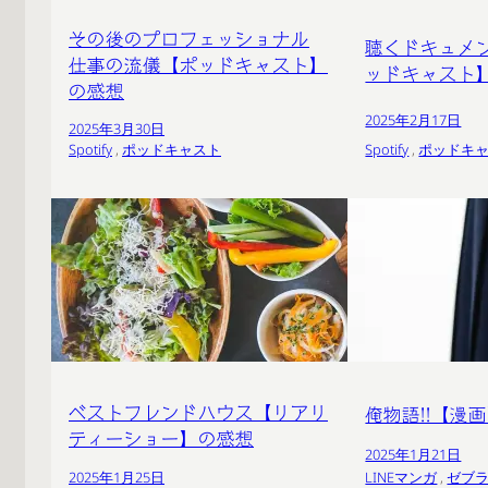
その後のプロフェッショナル
聴くドキュメ
仕事の流儀【ポッドキャスト】
ッドキャスト
の感想
2025年2月17日
2025年3月30日
Spotify
 , 
ポッドキャスト
Spotify
 , 
ポッドキ
ベストフレンドハウス【リアリ
俺物語!!【漫
ティーショー】の感想
2025年1月21日
LINEマンガ
 , 
ゼブ
2025年1月25日