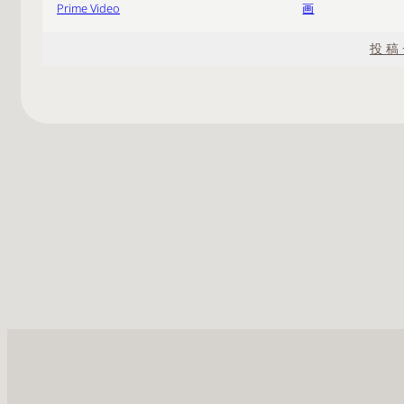
画
Prime Video
投稿