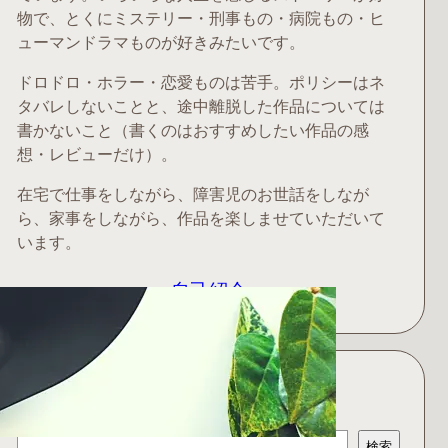
物で、とくにミステリー・刑事もの・病院もの・ヒ
ューマンドラマものが好きみたいです。
ドロドロ・ホラー・恋愛ものは苦手。ポリシーはネ
タバレしないことと、途中離脱した作品については
書かないこと（書くのはおすすめしたい作品の感
想・レビューだけ）。
在宅で仕事をしながら、障害児のお世話をしなが
ら、家事をしながら、作品を楽しませていただいて
います。
自己紹介
サイト内検索
検
検索