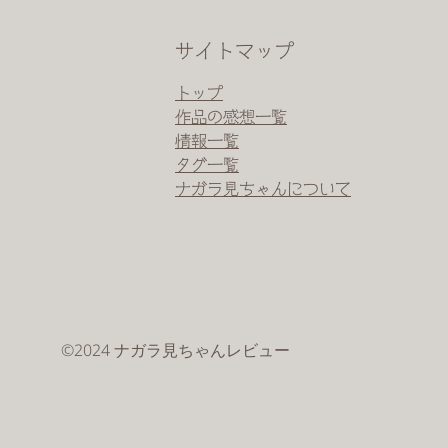
サイトマップ
トップ
作品の感想一覧
情報一覧
タグ一覧
ナガラ見ちゃんについて
©︎2024 ナガラ見ちゃんレビュー