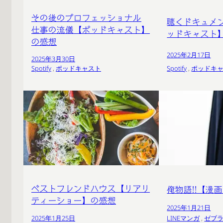
その後のプロフェッショナル
聴くドキュメ
仕事の流儀【ポッドキャスト】
ッドキャスト
の感想
2025年2月17日
2025年3月30日
Spotify
 , 
ポッドキャスト
Spotify
 , 
ポッドキ
ベストフレンドハウス【リアリ
俺物語!!【漫
ティーショー】の感想
2025年1月21日
LINEマンガ
 , 
ゼブ
2025年1月25日