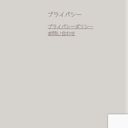
プライバシー
プライバシーポリシー
お問い合わせ