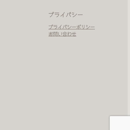
プライバシー
プライバシーポリシー
お問い合わせ