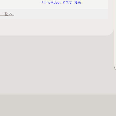
Prime Video
 , 
ドラマ
 , 
漫画
一覧へ