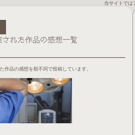
当サイトでは
演された作品の感想一覧
た作品の感想を順不同で投稿しています。