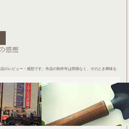
の感想
作品のレビュー・感想です。作品の制作年は関係なく、そのとき興味を