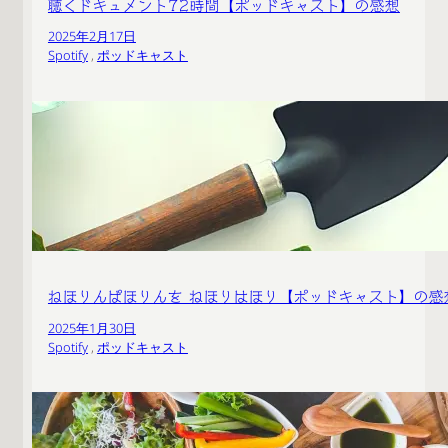
聴くドキュメント72時間【ポッドキャスト】の感想
2025年2月17日
Spotify
 , 
ポッドキャスト
ねほりんぱほりんを ねほりはほり【ポッドキャスト】の感
2025年1月30日
Spotify
 , 
ポッドキャスト