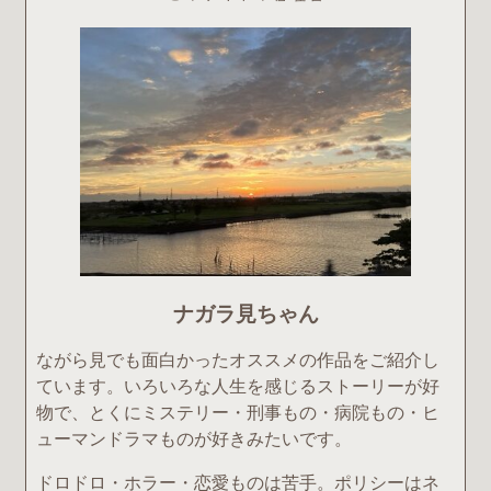
ナガラ見ちゃん
ながら見でも面白かったオススメの作品をご紹介し
ています。いろいろな人生を感じるストーリーが好
物で、とくにミステリー・刑事もの・病院もの・ヒ
ューマンドラマものが好きみたいです。
ドロドロ・ホラー・恋愛ものは苦手。ポリシーはネ