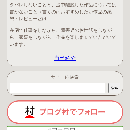
タバレしないことと、途中離脱した作品については
書かないこと（書くのはおすすめしたい作品の感
想・レビューだけ）。
在宅で仕事をしながら、障害児のお世話をしなが
ら、家事をしながら、作品を楽しませていただいて
います。
自己紹介
サイト内検索
検
検索
索