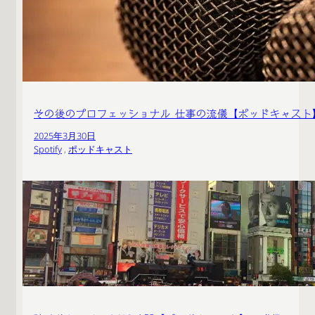
その後のプロフェッショナル 仕事の流儀【ポッドキャスト
2025年3月30日
Spotify
 , 
ポッドキャスト