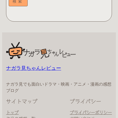
検索
ナガラ見ちゃんレビュー
ナガラ見でも面白いドラマ・映画・アニメ・漫画の感想
ブログ
サイトマップ
プライバシー
トップ
プライバシーポリシー