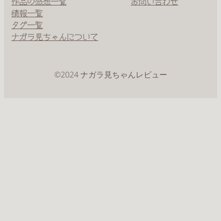
作品の感想一覧
お問い合わせ
情報一覧
タグ一覧
ナガラ見ちゃんについて
©︎2024 ナガラ見ちゃんレビュー