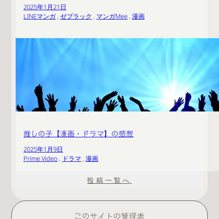
2025年1月21日
LINEマンガ
 , 
ゼブラック
 , 
マンガMee
 , 
漫画
推しの子【漫画・ドラマ】の感想
2025年1月9日
Prime Video
 , 
ドラマ
 , 
漫画
投稿一覧へ
このサイトの管理者