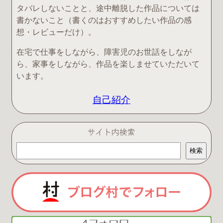
タバレしないことと、途中離脱した作品については
書かないこと（書くのはおすすめしたい作品の感
想・レビューだけ）。
在宅で仕事をしながら、障害児のお世話をしなが
ら、家事をしながら、作品を楽しませていただいて
います。
自己紹介
サイト内検索
検
検索
索