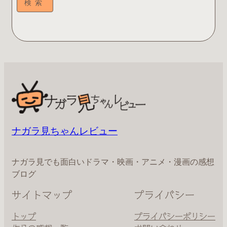
検索
ナガラ見ちゃんレビュー
ナガラ見でも面白いドラマ・映画・アニメ・漫画の感想
ブログ
サイトマップ
プライバシー
トップ
プライバシーポリシー