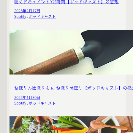
聴くドキュメント72時間【ポッドキャスト】の感想
2025年2月17日
Spotify
 , 
ポッドキャスト
ねほりんぱほりんを ねほりはほり【ポッドキャスト】の感
2025年1月30日
Spotify
 , 
ポッドキャスト