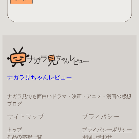
ナガラ見ちゃんレビュー
ナガラ見でも面白いドラマ・映画・アニメ・漫画の感想
ブログ
サイトマップ
プライバシー
トップ
プライバシーポリシー
作品の感想一覧
お問い合わせ