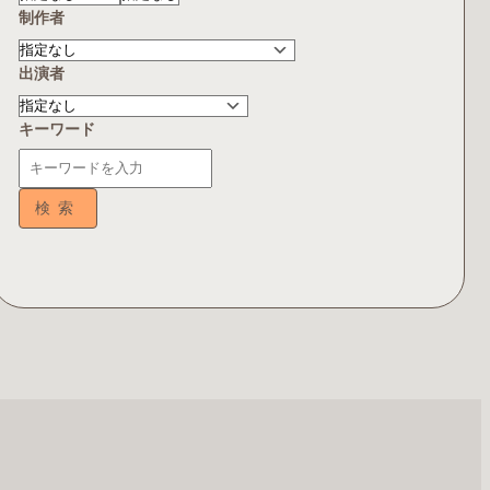
制作者
出演者
キーワード
検索