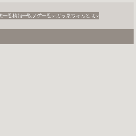
想一覧
情報一覧
タグ一覧
ナガラ見ちゃんとは