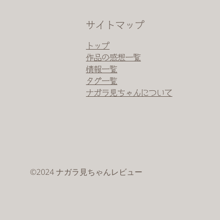
サイトマップ
トップ
作品の感想一覧
情報一覧
タグ一覧
ナガラ見ちゃんについて
©︎2024 ナガラ見ちゃんレビュー