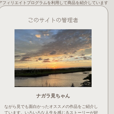
アフィリエイトプログラムを利用して商品を紹介しています
このサイトの管理者
ナガラ見ちゃん
ながら見でも面白かったオススメの作品をご紹介し
ています。いろいろな人生を感じるストーリーが好