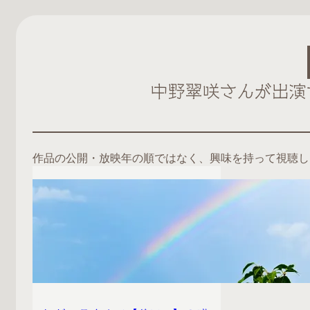
中野翠咲さんが出演
作品の公開・放映年の順ではなく、興味を持って視聴し