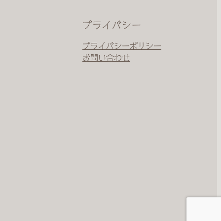
プライバシー
プライバシーポリシー
お問い合わせ