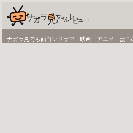
内
容
を
ス
ナガラ見でも面白いドラマ・映画・アニメ・漫画
キ
ッ
プ