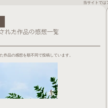
当サイトでは
された作品の感想一覧
た作品の感想を順不同で投稿しています。