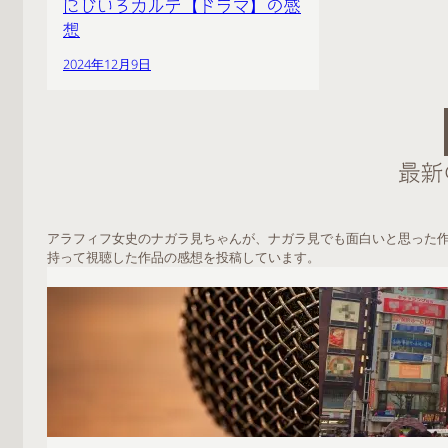
にじいろカルテ【ドラマ】の感
想
2024年12月9日
最新
アラフィフ女史のナガラ見ちゃんが、ナガラ見でも面白いと思った
持って視聴した作品の感想を投稿しています。