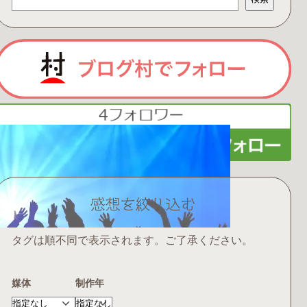
索
感想を絞り込む
タグは順不同で表示されます。ご了承ください。
媒体
制作年